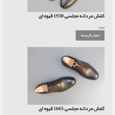
کفش مردانه مجلسی 1930 قهوه ای
۰
تومان
انتخاب گزینه ها
کفش مردانه مجلسی 1665 قهوه ای