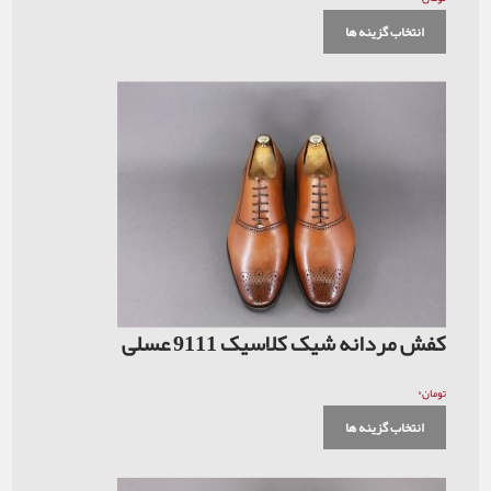
انتخاب گزینه ها
کفش مردانه شیک کلاسیک 9111 عسلی
۰
تومان
انتخاب گزینه ها