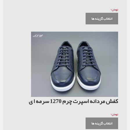
۰
تومان
انتخاب گزینه ها
کفش مردانه اسپرت چرم 1270 سرمه ا ی
۰
تومان
انتخاب گزینه ها