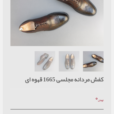
کفش مردانه مجلسی 1665 قهوه ای
۰
تومان