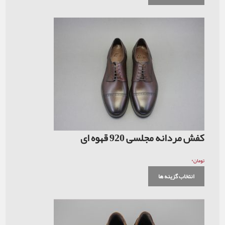
کفش مردانه مجلسی 920 قهوه ای
۰
تومان
انتخاب گزینه ها