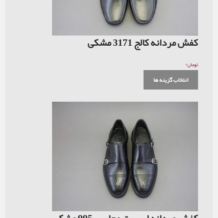
کفش مردانه کالج 3171 مشکی
۰
تومان
انتخاب گزینه ها
کفش مردانه اسپرت مجلسی 995 مشکی