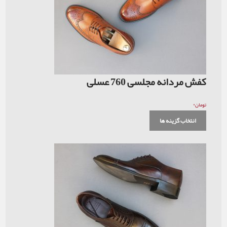
کفش مردانه مجلسی 760 عسلی
۰
تومان
انتخاب گزینه ها