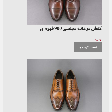
کفش مردانه مجلسی 900 قهوه ای
۰
تومان
انتخاب گزینه ها