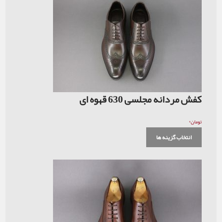
کفش مردانه مجلسی 630 قهوه ای
۰
تومان
انتخاب گزینه ها