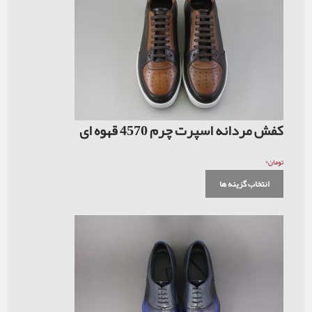
کفش مردانه اسپرت چرم 4570 قهوه ای
۰
تومان
انتخاب گزینه ها