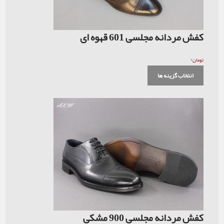
کفش مردانه مجلسی 601 قهوه ای
۰
تومان
انتخاب گزینه ها
کفش مردانه مجلسی 900 مشکی