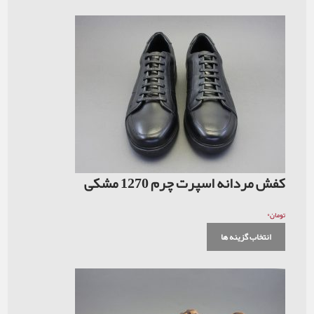
کفش مردانه اسپرت چرم 1270 مشکی
۰
تومان
انتخاب گزینه ها