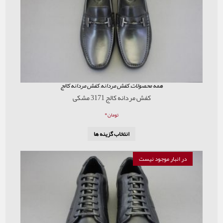
همه محصولات
,
کفش مردانه
,
کفش مردانه کالج
کفش مردانه کالج 3171 مشکی
۰
تومان
انتخاب گزینه ها
در انبار موجود نیست