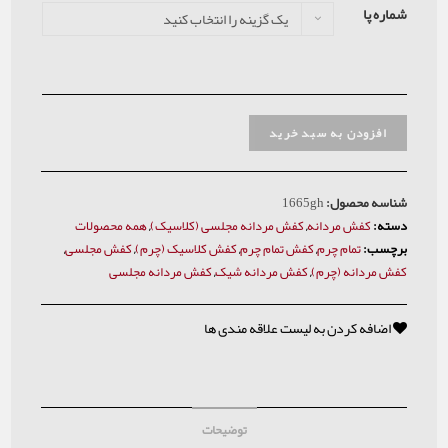
شماره پا
یک گزینه را انتخاب کنید
افزودن به سبد خرید
شناسه محصول:
1665gh
دسته:
کفش مردانه
,
کفش مردانه مجلسی (کلاسیک)
,
همه محصولات
برچسب:
تمام چرم
,
کفش تمام چرم
,
کفش کلاسیک (چرم)
,
کفش مجلسی
,
کفش مردانه (چرم)
,
کفش مردانه شیک
,
کفش مردانه مجلسی
اضافه کردن به لیست علاقه مندی ها
توضیحات