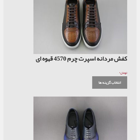
کفش مردانه اسپرت چرم 4570 قهوه ای
۰
تومان
انتخاب گزینه ها