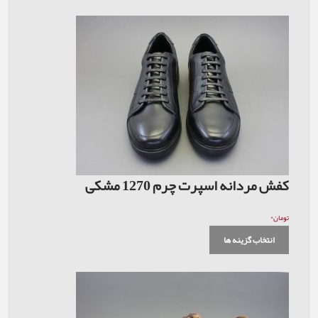
کفش مردانه اسپرت چرم 1270 مشکی
۰
تومان
انتخاب گزینه ها