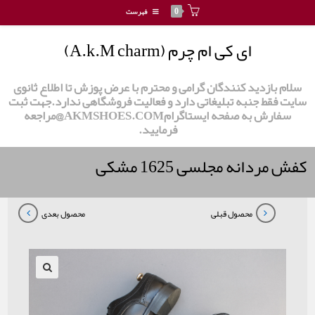
0
فهرست
ای کی ام چرم (A.k.M charm)
سلام بازدید کنندگان گرامی و محترم با عرض پوزش تا اطلاع ثانوی
سایت فقط جنبه تبلیغاتی دارد و فعالیت فروشگاهی ندارد.جهت ثبت
سفارش به صفحه ایستاگرامAKMSHOES.COM@مراجعه
فرمایید.
کفش مردانه مجلسی 1625 مشکی
محصول قبلی
محصول بعدی