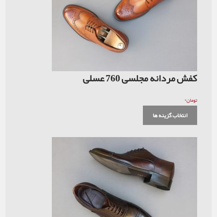
کفش مردانه مجلسی 760 عسلی
۰
تومان
انتخاب گزینه ها