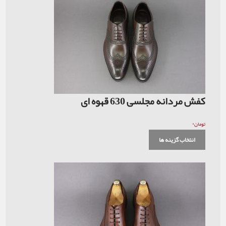
کفش مردانه مجلسی 630 قهوه ای
۰
تومان
انتخاب گزینه ها