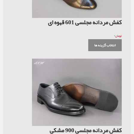
کفش مردانه مجلسی 601 قهوه ای
۰
تومان
انتخاب گزینه ها
کفش مردانه مجلسی 900 مشکی