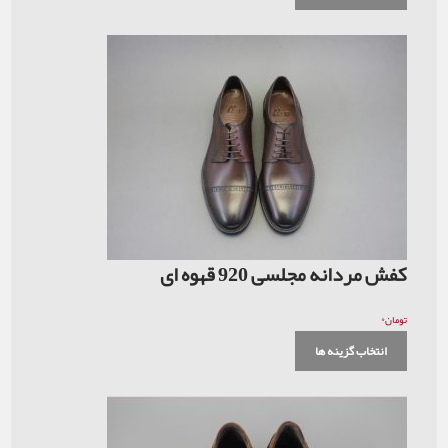
کفش مردانه مجلسی 920 قهوه ای
۰
تومان
انتخاب گزینه ها