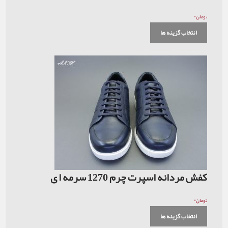
۰
تومان
انتخاب گزینه ها
کفش مردانه اسپرت چرم 1270 سرمه ا ی
۰
تومان
انتخاب گزینه ها