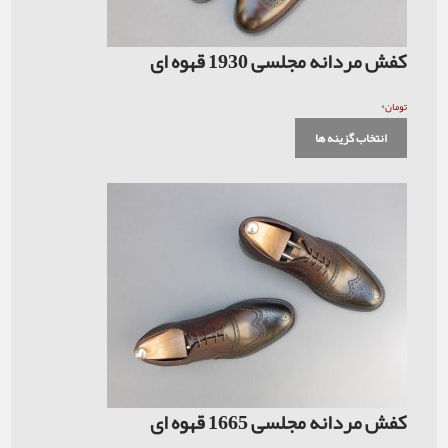
کفش مردانه مجلسی 1930 قهوه ای
۰
تومان
انتخاب گزینه ها
کفش مردانه مجلسی 1665 قهوه ای