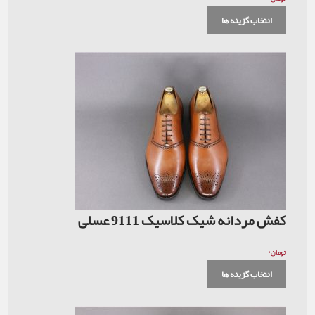
انتخاب گزینه ها
کفش مردانه شیک کلاسیک 9111 عسلی
۰
تومان
انتخاب گزینه ها