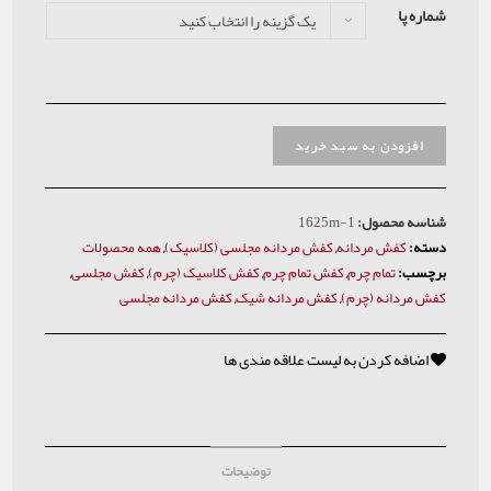
شماره پا
یک گزینه را انتخاب کنید
افزودن به سبد خرید
شناسه محصول:
1625m-1
دسته:
کفش مردانه
,
کفش مردانه مجلسی (کلاسیک)
,
همه محصولات
برچسب:
تمام چرم
,
کفش تمام چرم
,
کفش کلاسیک (چرم)
,
کفش مجلسی
,
کفش مردانه (چرم)
,
کفش مردانه شیک
,
کفش مردانه مجلسی
اضافه کردن به لیست علاقه مندی ها
توضیحات