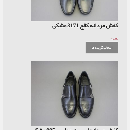
کفش مردانه کالج 3171 مشکی
۰
تومان
انتخاب گزینه ها
کفش مردانه اسپرت مجلسی 995 مشکی