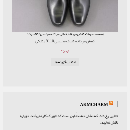
همه محصولات
,
کفش مردانه
,
کفش مردانه مجلسی (کلاسیک)
کفش مردانه شیک مجلسی 9110 مشکی
۰
تومان
انتخاب گزینه ها
AKMCHARM
خطایی رخ داد، که نشان دهندهٔ این است که خوراک کار نمی‌کند. دوباره
تلاش نمایید.