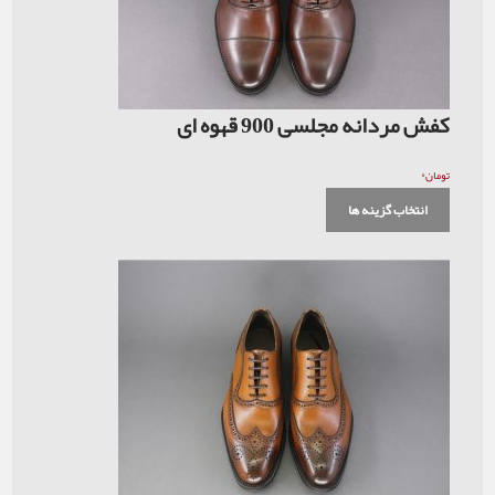
کفش مردانه مجلسی 900 قهوه ای
۰
تومان
انتخاب گزینه ها