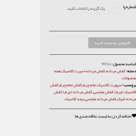
ماره پا
یک گزینه را انتخاب کنید
افزودن به سبد خرید
ناسه محصول:
995m
سته:
کفش مردانه
,
کفش مردانه اسپرت کلاسیک
,
همه
حصولات
رچسب:
اسپورت کلاسیک
,
تمام چرم
,
کفش تمام چرم
,
کفش
لاسیک (چرم)
,
کفش مجلسی
,
کفش مردانه (چرم)
,
کفش
ردانه شیک
,
کفش مردانه مجلسی
,
نیمه کلاسیک
اضافه کردن به لیست علاقه مندی ها