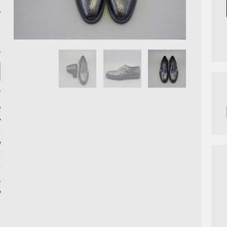
ش
ش
د
م
ب
ک
م