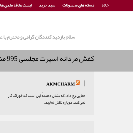
خانه
دسته های محصولات
سبد خرید
لیست علاقه مندی ها
سلام بازدید کنندگان گرامی و محترم با
کفش مردانه اسپرت مجلسی 995 مشکی
AKMCHARM
خطایی رخ داد، که نشان دهندهٔ این است که خوراک کار
نمی‌کند. دوباره تلاش نمایید.