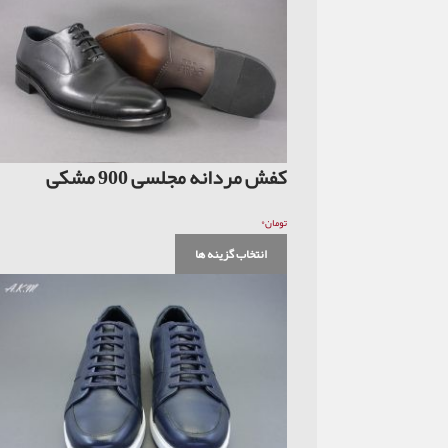
کفش مردانه مجلسی 900 مشکی
۰
تومان
انتخاب گزینه ها