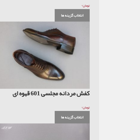
۰
تومان
انتخاب گزینه ها
کفش مردانه مجلسی 601 قهوه ای
۰
تومان
انتخاب گزینه ها