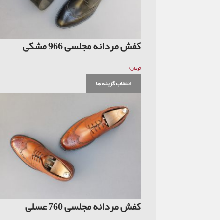
کفش مردانه مجلسی 966 مشکی
۰
تومان
انتخاب گزینه ها
کفش مردانه مجلسی 760 عسلی