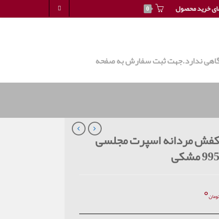
ای خرید محصول
0
روشگاهی ندارد.جهت ثبت سفارش به صفحه
فش مردانه اسپرت مجلسی
99 مشکی
۰
ومان