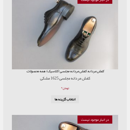
ردانه
,
کفش مردانه مجلسی (کلاسیک)
,
همه محصولات
کفش مردانه مجلسی 1625 مشکی
۰
تومان
انتخاب گزینه ها
موجود نیست