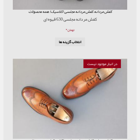
ردانه
,
کفش مردانه مجلسی (کلاسیک)
,
همه محصولات
کفش مردانه مجلسی 630 قهوه ای
۰
تومان
انتخاب گزینه ها
موجود نیست