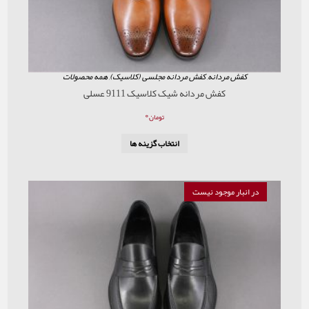
ردانه
,
کفش مردانه مجلسی (کلاسیک)
,
همه محصولات
کفش مردانه شیک کلاسیک 9111 عسلی
۰
تومان
انتخاب گزینه ها
موجود نیست