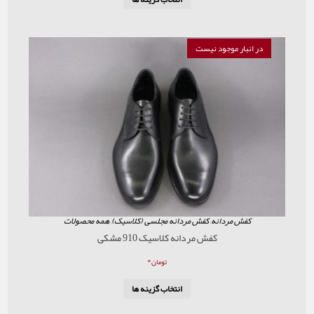
موجود نیست
ردانه
,
کفش مردانه مجلسی (کلاسیک)
,
همه محصولات
کفش مردانه کلاسیک 910 مشکی
۰
تومان
انتخاب گزینه ها