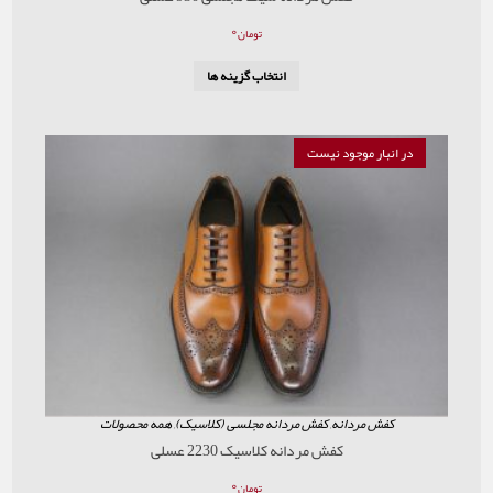
۰
تومان
انتخاب گزینه ها
موجود نیست
ردانه
,
کفش مردانه مجلسی (کلاسیک)
,
همه محصولات
کفش مردانه کلاسیک 2230 عسلی
۰
تومان