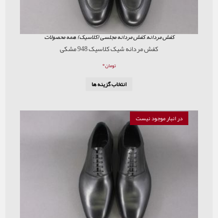
ردانه
,
کفش مردانه مجلسی (کلاسیک)
,
همه محصولات
کفش مردانه شیک کلاسیک 948 مشکی
۰
تومان
انتخاب گزینه ها
موجود نیست