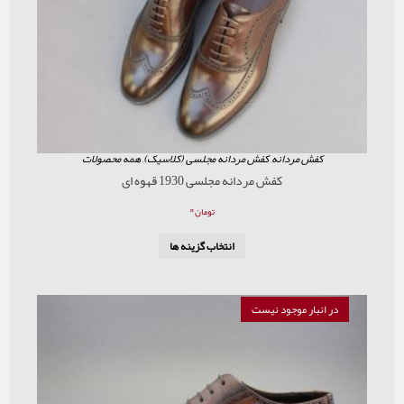
ردانه
,
کفش مردانه مجلسی (کلاسیک)
,
همه محصولات
کفش مردانه مجلسی 1930 قهوه ای
۰
تومان
انتخاب گزینه ها
موجود نیست