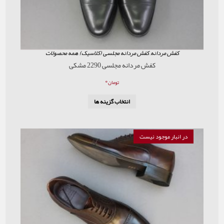
ردانه
,
کفش مردانه مجلسی (کلاسیک)
,
همه محصولات
کفش مردانه مجلسی 2290 مشکی
۰
تومان
انتخاب گزینه ها
موجود نیست