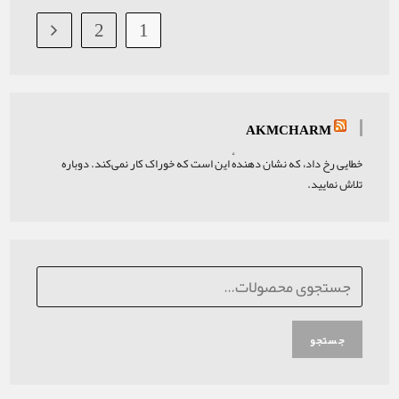
2
1
AKMC
ه نشان دهندهٔ این است که خوراک کار نمی‌کند. دوباره