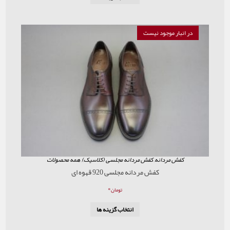
موجود نیست
ردانه
,
کفش مردانه مجلسی (کلاسیک)
,
همه محصولات
کفش مردانه مجلسی 920 قهوه ای
۰
تومان
انتخاب گزینه ها