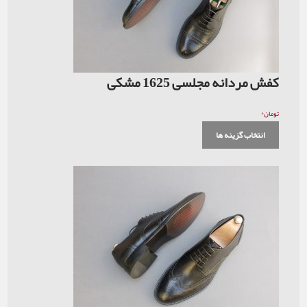
لسی 1625 مشکی
 ها