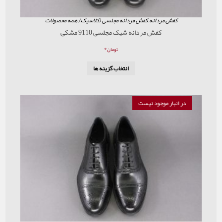
ردانه
,
کفش مردانه مجلسی (کلاسیک)
,
همه محصولات
کفش مردانه شیک مجلسی 9110 مشکی
۰
تومان
انتخاب گزینه ها
موجود نیست