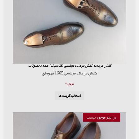
ردانه
,
کفش مردانه مجلسی (کلاسیک)
,
همه محصولات
کفش مردانه مجلسی 1665 قهوه ای
۰
تومان
انتخاب گزینه ها
موجود نیست