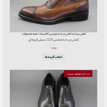
ردانه
,
کفش مردانه مجلسی (کلاسیک)
,
همه محصولات
کفش مردانه مجلسی 2220 عسلی قهوه ای
۰
تومان
انتخاب گزینه ها
موجود نیست