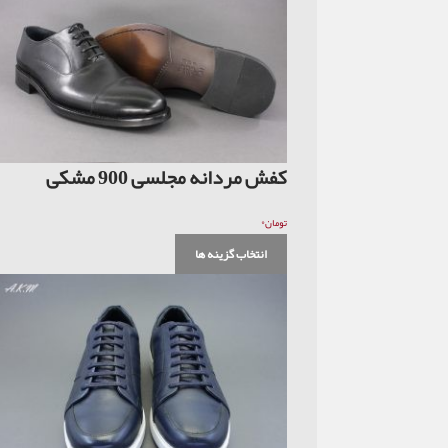
کفش مردانه مجلسی 900 مشکی
۰
تومان
انتخاب گزینه ها