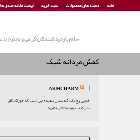
خانه
دسته های محصولات
سبد خرید
لیست علاقه مندی ها
سلام بازدید کنندگان گرامی و محترم با
کفش مردانه شیک
AKMCHARM
خطایی رخ داد، که نشان دهندهٔ این است که خوراک کار
نمی‌کند. دوباره تلاش نمایید.