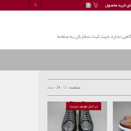
ای خرید محصول
0
روشگاهی ندارد.جهت ثبت سفارش به صفحه
مشاهده:
12
24
همه
در انبار موجود نیست