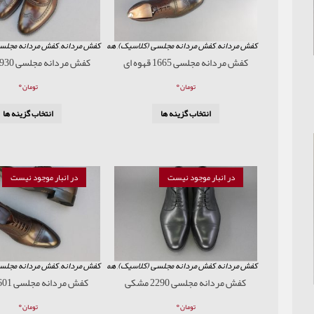
کفش مردانه
,
کفش مردانه مجلسی (کلاسیک)
,
همه محصولات
کفش مردانه
,
کفش مردانه مجلس
کفش مردانه مجلسی 1665 قهوه ای
کفش مردانه مجلسی 1930 قهوه ای
۰
۰
تومان
تومان
انتخاب گزینه ها
انتخاب گزینه ها
در انبار موجود نیست
در انبار موجود نیست
کفش مردانه
,
کفش مردانه مجلسی (کلاسیک)
,
همه محصولات
کفش مردانه
,
کفش مردانه مجلس
کفش مردانه مجلسی 2290 مشکی
کفش مردانه مجلسی 601 قهوه ای
۰
۰
تومان
تومان