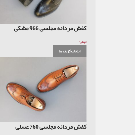
کفش مردانه مجلسی 966 مشکی
۰
تومان
انتخاب گزینه ها
کفش مردانه مجلسی 760 عسلی