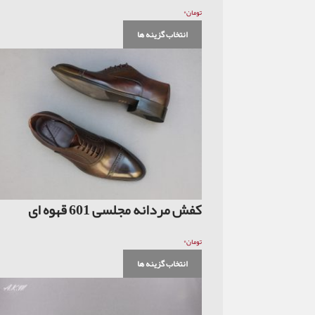
۰
تومان
انتخاب گزینه ها
کفش مردانه مجلسی 601 قهوه ای
۰
تومان
انتخاب گزینه ها