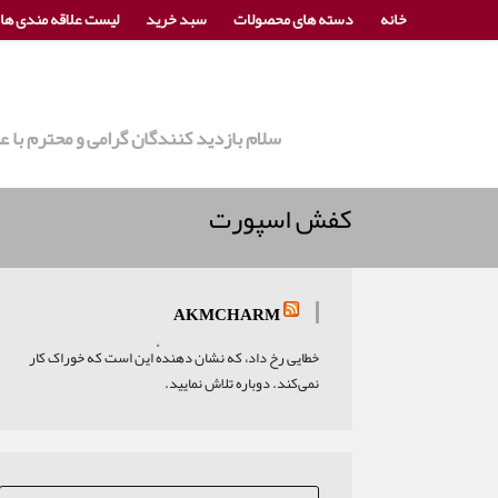
خانه
دسته های محصولات
سبد خرید
لیست علاقه مندی ها
سلام بازدید کنندگان گرامی و محترم با
کفش اسپورت
AKMCHARM
خطایی رخ داد، که نشان دهندهٔ این است که خوراک کار
نمی‌کند. دوباره تلاش نمایید.