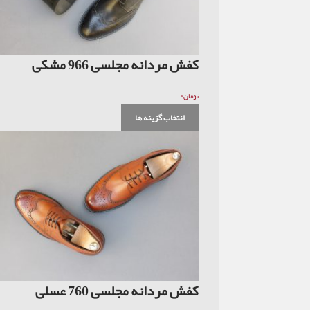
کفش مردانه مجلسی 966 مشکی
۰
تومان
انتخاب گزینه ها
کفش مردانه مجلسی 760 عسلی