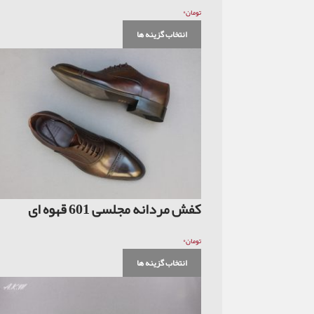
۰
تومان
انتخاب گزینه ها
کفش مردانه مجلسی 601 قهوه ای
۰
تومان
انتخاب گزینه ها