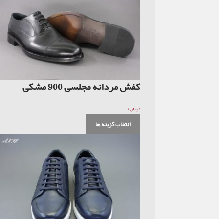
کفش مردانه مجلسی 900 مشکی
۰
تومان
انتخاب گزینه ها