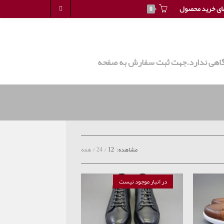
ای خرید محصول
0
روشگاهی ندارد.جهت ثبت سفارش به صفحه
مشاهده:
12
24
همه
در انبار موجود نیست