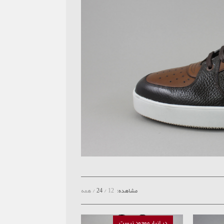
مشاهده:
12
24
همه
در انبار موجود نیست