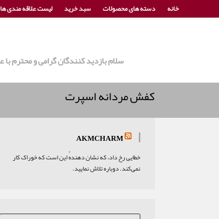
خانه
دسته های محصولات
سبد خرید
لیست علاقه مندی ها
سلام بازدید کنندگان گرامی و محترم با
کفش مردانه اسپرت
AKMCHARM
خطایی رخ داد، که نشان دهندهٔ این است که خوراک کار
نمی‌کند. دوباره تلاش نمایید.