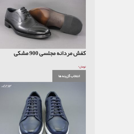
کفش مردانه مجلسی 900 مشکی
۰
تومان
انتخاب گزینه ها