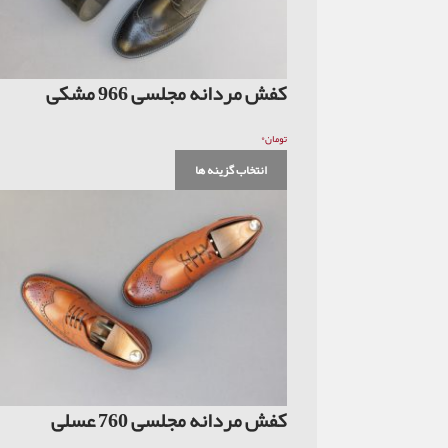
کفش مردانه مجلسی 966 مشکی
۰
تومان
انتخاب گزینه ها
کفش مردانه مجلسی 760 عسلی