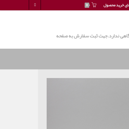
ای خرید محصول
0
روشگاهی ندارد.جهت ثبت سفارش به صفحه