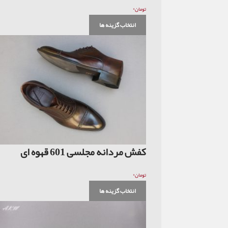
۰
تومان
انتخاب گزینه ها
کفش مردانه مجلسی 601 قهوه ای
۰
تومان
انتخاب گزینه ها