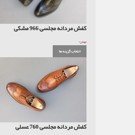
کفش مردانه مجلسی 966 مشکی
۰
تومان
انتخاب گزینه ها
کفش مردانه مجلسی 760 عسلی