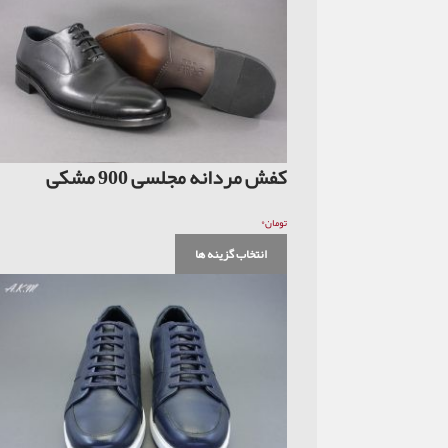
کفش مردانه مجلسی 900 مشکی
۰
تومان
انتخاب گزینه ها