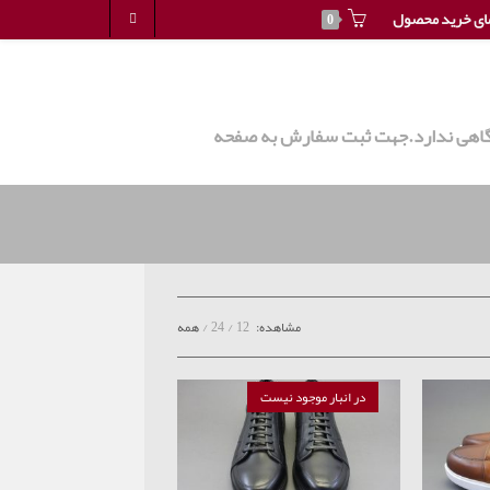
ای خرید محصول
0
روشگاهی ندارد.جهت ثبت سفارش به صفحه
مشاهده:
12
24
همه
در انبار موجود نیست