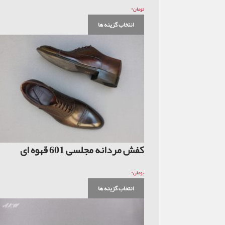
۰
تومان
انتخاب گزینه ها
کفش مردانه مجلسی 601 قهوه ای
۰
تومان
انتخاب گزینه ها