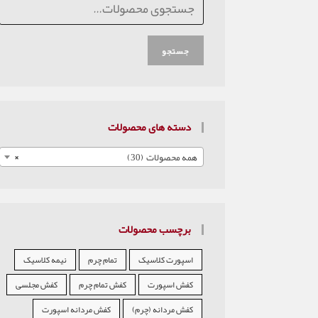
جستجو
دسته های محصولات
همه محصولات (30)
×
برچسب محصولات
اسپورت کلاسیک
تمام چرم
نیمه کلاسیک
کفش اسپورت
کفش تمام چرم
کفش مجلسی
کفش مردانه (چرم)
کفش مردانه اسپورت