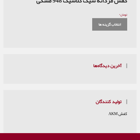
کفش مردانه شیک کلاسیک 948 مشکی
۰
تومان
انتخاب گزینه ها
آخرین دیدگاه‌ها
تولید کنندگان
کفش AKM