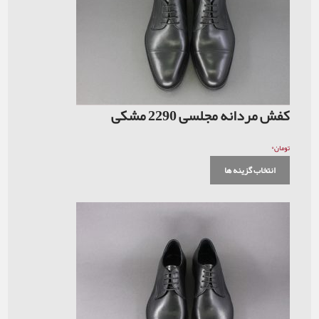
کفش مردانه مجلسی 2290 مشکی
۰
تومان
انتخاب گزینه ها