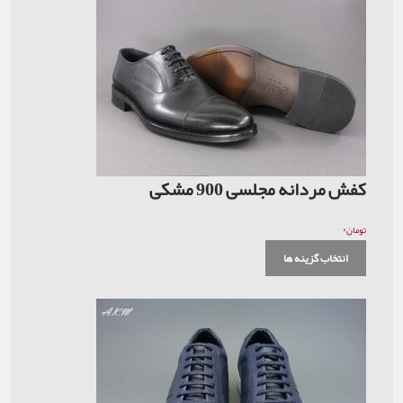
کفش مردانه مجلسی 900 مشکی
۰
تومان
انتخاب گزینه ها