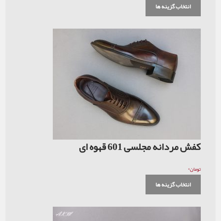
انتخاب گزینه ها
کفش مردانه مجلسی 601 قهوه ای
۰
تومان
انتخاب گزینه ها