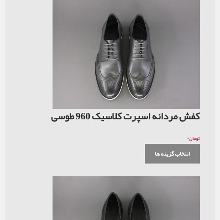
کفش مردانه اسپرت کلاسیک 960 طوسی
۰
تومان
انتخاب گزینه ها