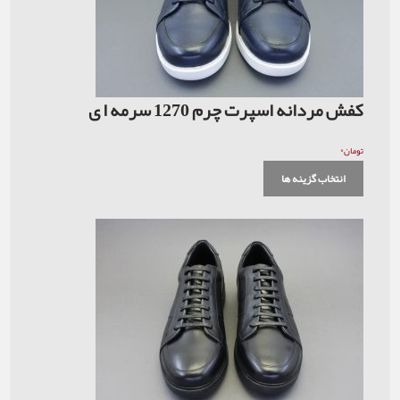
کفش مردانه اسپرت چرم 1270 سرمه ا ی
۰
تومان
انتخاب گزینه ها