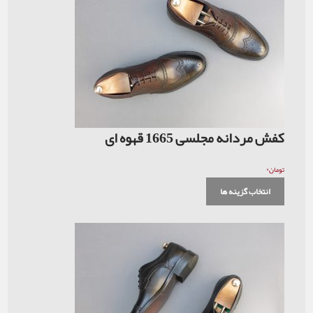
کفش مردانه مجلسی 1665 قهوه ای
۰
تومان
انتخاب گزینه ها