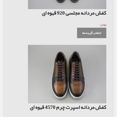
کفش مردانه مجلسی 920 قهوه ای
۰
تومان
انتخاب گزینه ها
کفش مردانه اسپرت چرم 4570 قهوه ای