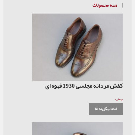
همه محصولات
کفش مردانه مجلسی 1930 قهوه ای
۰
تومان
انتخاب گزینه ها