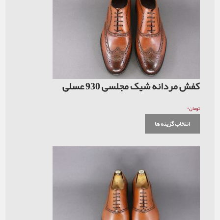
کفش مردانه شیک مجلسی 930 عسلی
۰
تومان
انتخاب گزینه ها