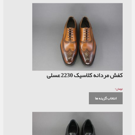
کفش مردانه کلاسیک 2230 عسلی
۰
تومان
انتخاب گزینه ها