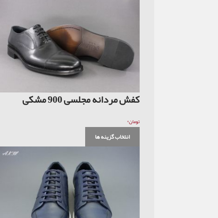
کفش مردانه مجلسی 900 مشکی
۰
تومان
انتخاب گزینه ها