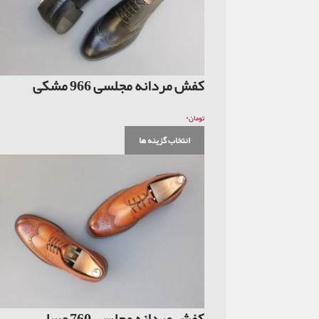
کفش مردانه مجلسی 966 مشکی
۰
تومان
انتخاب گزینه ها
کفش مردانه مجلسی 760 عسلی