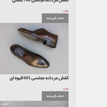
۰
تومان
انتخاب گزینه ها
کفش مردانه مجلسی 601 قهوه ای
۰
تومان
انتخاب گزینه ها