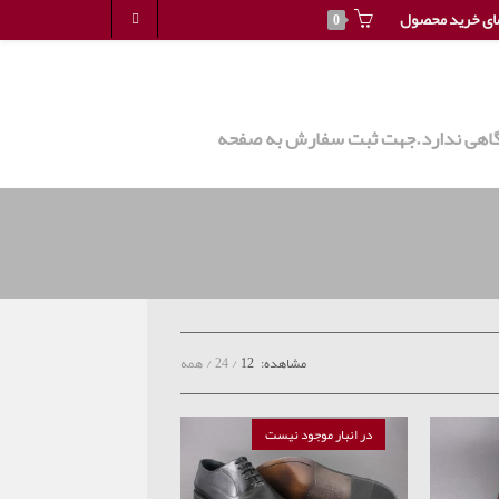
ای خرید محصول
0
روشگاهی ندارد.جهت ثبت سفارش به صفحه
مشاهده:
12
24
همه
در انبار موجود نیست